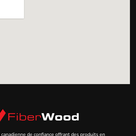
anadienne de confiance offrant des produits en