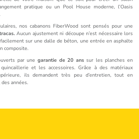
rangement pratique ou un Pool House moderne, l’Oasis
.
dulaires, nos cabanons FiberWood sont pensés pour une
tracas.
Aucun ajustement ni découpe n’est nécessaire lors
t facilement sur une dalle de béton, une entrée en asphalte
en composite.
ouverts par une
garantie de 20 ans
sur les planches en
 quincaillerie et les accessoires. Grâce à des matériaux
périeure, ils demandent très peu d’entretien, tout en
l des années.