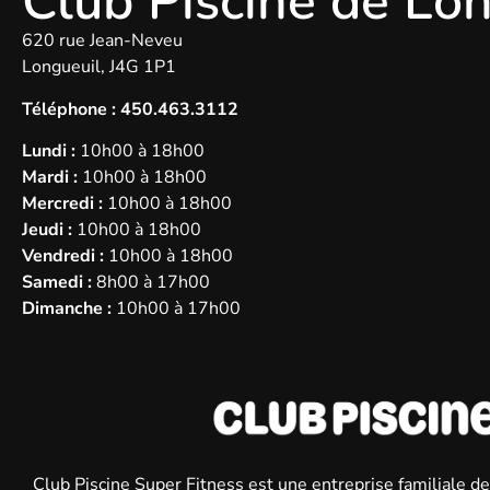
Club Piscine de Lo
620 rue Jean-Neveu
Longueuil, J4G 1P1
Téléphone :
450.463.3112
Lundi :
10h00 à 18h00
Mardi :
10h00 à 18h00
Mercredi :
10h00 à 18h00
Jeudi :
10h00 à 18h00
Vendredi :
10h00 à 18h00
Samedi :
8h00 à 17h00
Dimanche :
10h00 à 17h00
Club Piscine Super Fitness est une entreprise familiale d