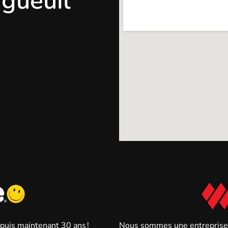
ngueuil
epuis maintenant 30 ans !
Nous sommes une entreprise c