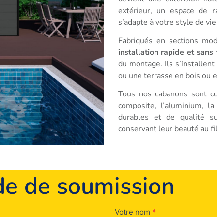
extérieur, un espace de 
s’adapte à votre style de vie
Fabriqués en sections mo
installation rapide et sans 
du montage. Ils s’installen
ou une terrasse en bois ou 
Tous nos cabanons sont c
composite, l’aluminium, la
durables et de qualité su
conservant leur beauté au fi
de de soumission
Votre nom
*