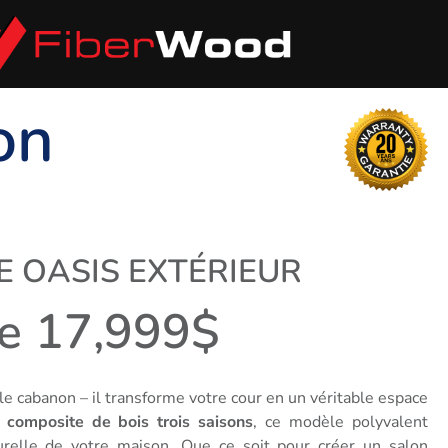
on
E OASIS EXTÉRIEUR
de 17,999$
le cabanon – il transforme votre cour en un véritable espace
n
composite de bois trois saisons
, ce modèle polyvalent
urelle de votre maison. Que ce soit pour créer un salon