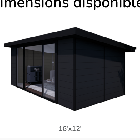
imensions disponibl
16'x12'