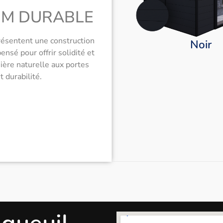
UM DURABLE
résentent une construction
Noir
sé pour offrir solidité et
ière naturelle aux portes
 durabilité.